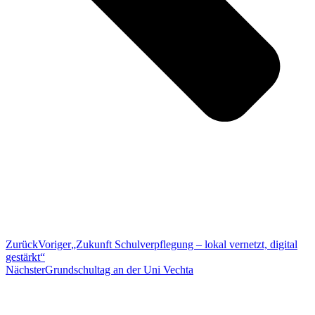
Zurück
Voriger
„Zukunft Schulverpflegung – lokal vernetzt, digital
gestärkt“
Nächster
Grundschultag an der Uni Vechta