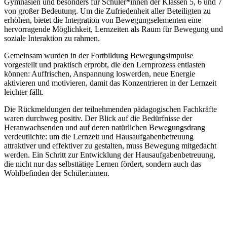
Gymnasien und besonders für Schüler*innen der Klassen 5, 6 und 7
von großer Bedeutung. Um die Zufriedenheit aller Beteiligten zu
erhöhen, bietet die Integration von Bewegungselementen eine
hervorragende Möglichkeit, Lernzeiten als Raum für Bewegung und
soziale Interaktion zu rahmen.
Gemeinsam wurden in der Fortbildung Bewegungsimpulse
vorgestellt und praktisch erprobt, die den Lernprozess entlasten
können: Auffrischen, Anspannung loswerden, neue Energie
aktivieren und motivieren, damit das Konzentrieren in der Lernzeit
leichter fällt.
Die Rückmeldungen der teilnehmenden pädagogischen Fachkräfte
waren durchweg positiv. Der Blick auf die Bedürfnisse der
Heranwachsenden und auf deren natürlichen Bewegungsdrang
verdeutlichte: um die Lernzeit und Hausaufgabenbetreuung
attraktiver und effektiver zu gestalten, muss Bewegung mitgedacht
werden. Ein Schritt zur Entwicklung der Hausaufgabenbetreuung,
die nicht nur das selbsttätige Lernen fördert, sondern auch das
Wohlbefinden der Schüler:innen.